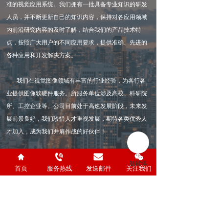
准的视觉应用系统。我们拥有一批具备专业知识的研发
人员，并不断更新自己的知识内容，保持对各应用领域
内前沿研究内容的及时了解，结合我们的产品技术特
点，按照广大用户的不同应用要求，提供准确、先进的
各种应用和开发解决方案。
       我们在视觉图像领域有丰富的行业经验，为各行各
业提供图像软硬件服务。所服务单位涉及高校、科研院
所、工控企业等。公司目前处于高速发展阶段，未来发
展前景良好，我们珍惜人才重视发展，期待各类优秀人
才加入，成为我们并肩作战的好伙伴！
首页
服务热线
发送邮件
关注我们
DOWNLOAD
2025-12-19
【20250911】ESpeedGrab采集和驱动软件下载（USB3.0采集设备专用）