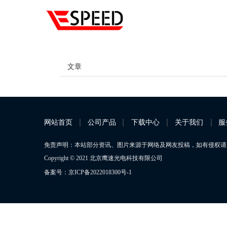
文章
网站首页
公司产品
下载中心
关于我们
服
免责声明：本站部分资讯、图片来源于网络及网友投稿，如有侵权请及时
Copyright © 2021 北京鹰速光电科技有限公司
备案号：京ICP备2022018300号-1